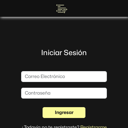
Iniciar Sesión
¿Todavía no te registraste?
Registrarme