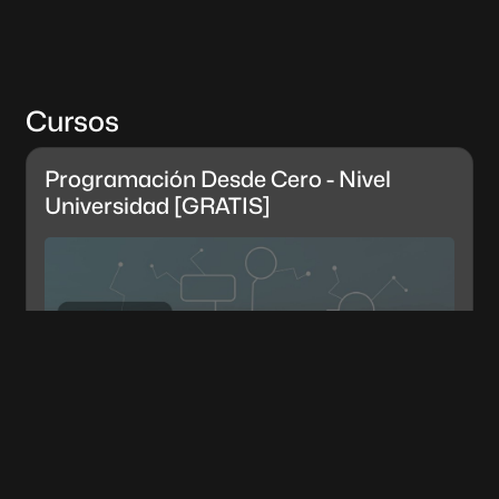
Cursos
Programación Desde Cero - Nivel
Universidad [GRATIS]
GRATIS