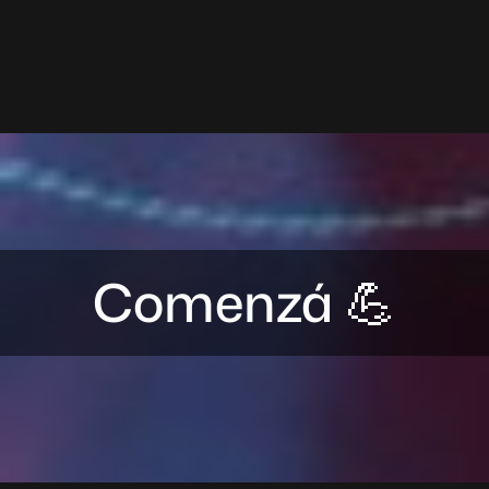
Comenzá 💪